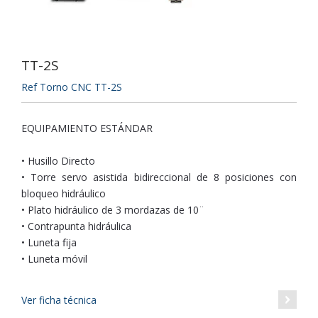
TT-2S
Ref Torno CNC TT-2S
EQUIPAMIENTO ESTÁNDAR
• Husillo Directo
• Torre servo asistida bidireccional de 8 posiciones con
bloqueo hidráulico
• Plato hidráulico de 3 mordazas de 10¨
• Contrapunta hidráulica
• Luneta fija
• Luneta móvil
Ver ficha técnica