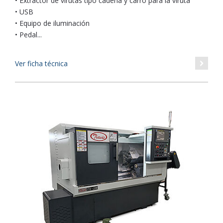
• Extractor de virutas tipo cadena y carro para la viruta
• USB
• Equipo de iluminación
• Pedal...
Ver ficha técnica