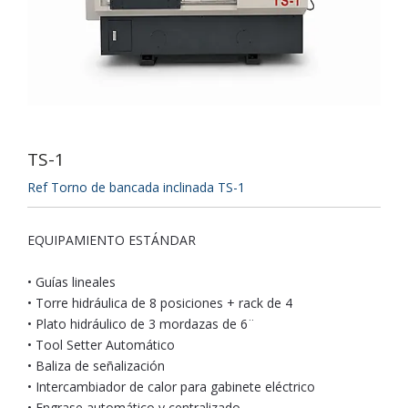
TS-1
Ref Torno de bancada inclinada TS-1
EQUIPAMIENTO ESTÁNDAR
• Guías lineales
• Torre hidráulica de 8 posiciones + rack de 4
• Plato hidráulico de 3 mordazas de 6¨
• Tool Setter Automático
• Baliza de señalización
• Intercambiador de calor para gabinete eléctrico
• Engrase automático y centralizado