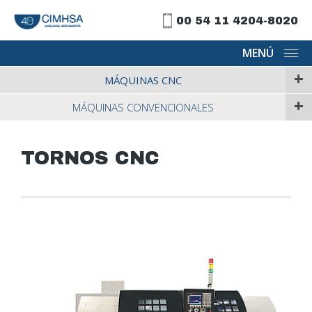
00 54 11 4204-8020
MENÚ
+
MÁQUINAS CNC
+
MÁQUINAS CONVENCIONALES
TORNOS CNC