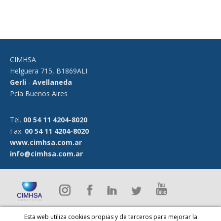
CIMHSA
Helguera 715
,
B1869ALI
Gerli
-
Avellaneda
Pcia Buenos Aires
Tel
.
00 54 11 4204-8020
Fax
.
00 54 11 4204-8020
www.cimhsa.com.ar
info@cimhsa.com.ar
Esta web utiliza cookies propias y de terceros para mejorar la