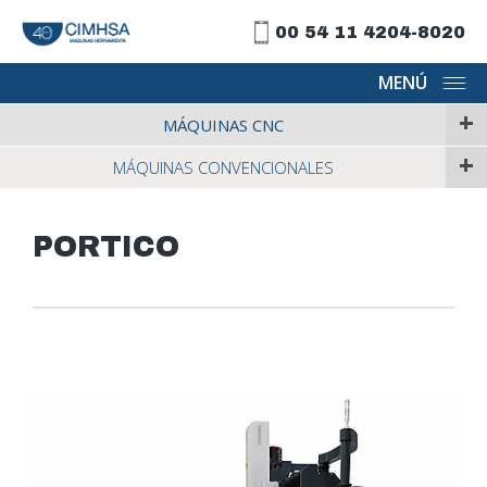
00 54 11 4204-8020
MENÚ
+
MÁQUINAS CNC
+
MÁQUINAS CONVENCIONALES
PORTICO