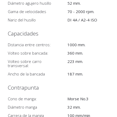
Diámetro agujero husillo
52 mm.
Gama de velocidades
70 - 2000 rpm.
Nariz del husillo
DI 4A / A2-4 ISO
Capacidades
Distancia entre centros:
1000 mm.
Volteo sobre bancada:
360 mm.
Volteo sobre carro
223 mm.
transversal:
Ancho de la bancada
187 mm.
Contrapunta
Cono de manga:
Morse No.3
Diámetro manga
32 mm.
Carrera de la manga
100 mm/min