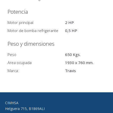
Potencia
Motor principal
2 HP
Motor de bomba refrigerante
0,5 HP
Peso y dimensiones
Peso
650 Kgs.
Area ocupada
1930 x 760 mm.
Marca:
Travis
CIMHSA
Helguera 715
,
B1869ALI