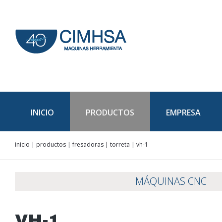
INICIO
PRODUCTOS
EMPRESA
inicio
|
productos
|
fresadoras
|
torreta
|
vh-1
MÁQUINAS CNC
VH-1