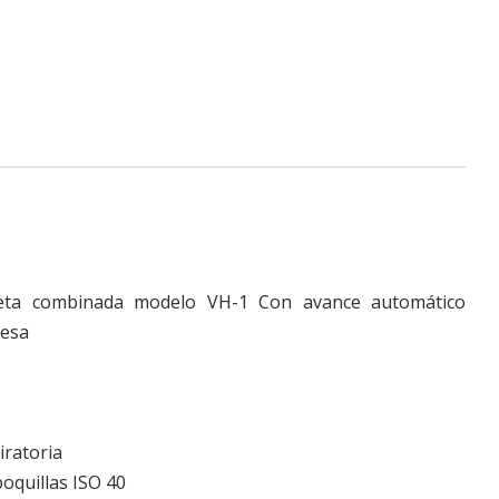
reta combinada modelo VH-1 Con avance automático
mesa
iratoria
boquillas ISO 40