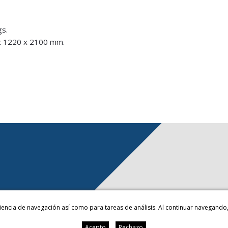
s.
x 1220 x 2100 mm.
eriencia de navegación así como para tareas de análisis. Al continuar navegand
Acepto
Rechazo