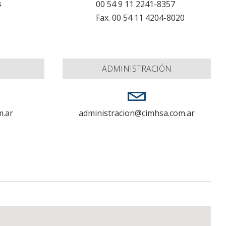
s
00 54 9 11 2241-8357
Fax
.
00 54 11 4204-8020
ADMINISTRACIÓN
m.ar
administracion@cimhsa.com.ar