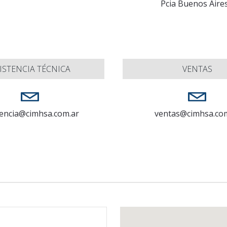
Pcia Buenos Aire
ISTENCIA TÉCNICA
VENTAS
tencia@cimhsa.com.ar
ventas@cimhsa.co